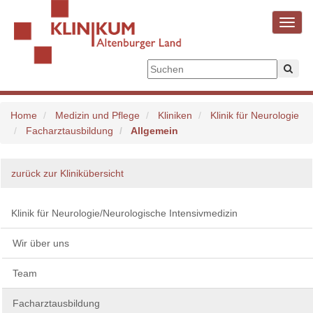
Toggl
navig
Home
Medizin und Pflege
Kliniken
Klinik für Neurologie
Facharztausbildung
Allgemein
zurück zur Klinikübersicht
Klinik für Neurologie/Neurologische Intensivmedizin
Wir über uns
Team
Facharztausbildung