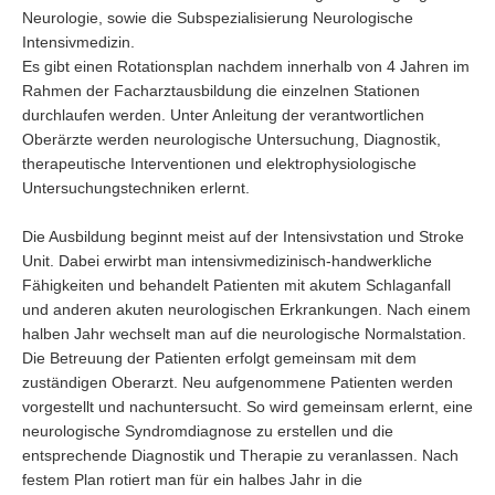
Neurologie, sowie die Subspezialisierung Neurologische
Intensivmedizin.
Es gibt einen Rotationsplan nachdem innerhalb von 4 Jahren im
Rahmen der Facharztausbildung die einzelnen Stationen
durchlaufen werden. Unter Anleitung der verantwortlichen
Oberärzte werden neurologische Untersuchung, Diagnostik,
therapeutische Interventionen und elektrophysiologische
Untersuchungstechniken erlernt.
Die Ausbildung beginnt meist auf der Intensivstation und Stroke
Unit. Dabei erwirbt man intensivmedizinisch-handwerkliche
Fähigkeiten und behandelt Patienten mit akutem Schlaganfall
und anderen akuten neurologischen Erkrankungen. Nach einem
halben Jahr wechselt man auf die neurologische Normalstation.
Die Betreuung der Patienten erfolgt gemeinsam mit dem
zuständigen Oberarzt. Neu aufgenommene Patienten werden
vorgestellt und nachuntersucht. So wird gemeinsam erlernt, eine
neurologische Syndromdiagnose zu erstellen und die
entsprechende Diagnostik und Therapie zu veranlassen. Nach
festem Plan rotiert man für ein halbes Jahr in die