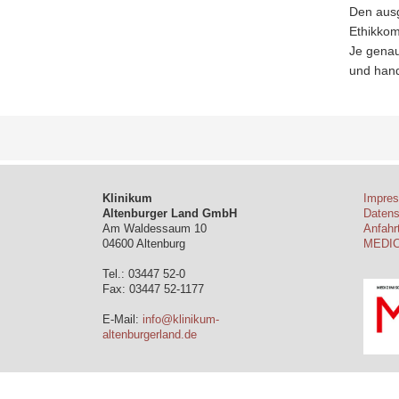
Den ausg
Ethikkom
Je genau
und hand
Klinikum
Impre
Altenburger Land GmbH
Daten
Am Waldessaum 10
Anfahr
04600 Altenburg
MEDI
Tel.: 03447 52-0
Fax: 03447 52-1177
E-Mail:
info@klinikum-
altenburgerland.de