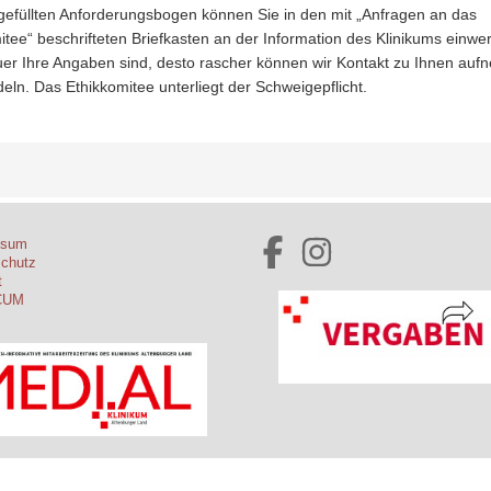
efüllten Anforderungsbogen können Sie in den mit „Anfragen an das
itee“ beschrifteten Briefkasten an der Information des Klinikums einwer
er Ihre Angaben sind, desto rascher können wir Kontakt zu Ihnen au
eln. Das Ethikkomitee unterliegt der Schweigepflicht.
ssum
schutz
t
CUM