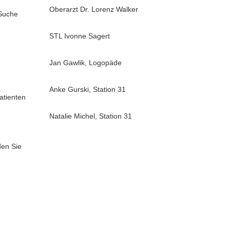
Oberarzt Dr. Lorenz Walker
 Suche
STL Ivonne Sagert
Jan Gawlik, Logopäde
Anke Gurski, Station 31
atienten
Natalie Michel, Station 31
den Sie