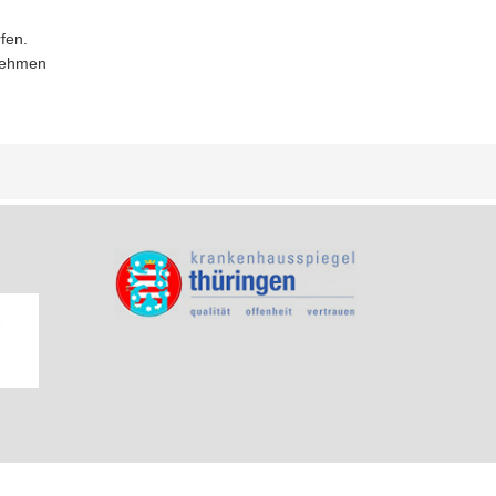
fen.
fnehmen