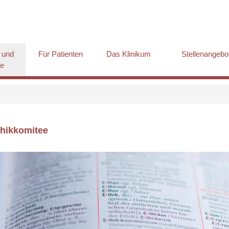
 und
Für Patienten
Das Klinikum
Stellenangebo
ge
thikkomitee