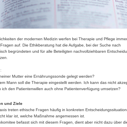
ichkeiten der modernen Medizin werfen bei Therapie und Pflege immer
 Fragen auf. Die Ethikberatung hat die Aufgabe, bei der Suche nach
hisch begründeten und für alle Beteiligten nachvollziehbaren Entscheid
tzen.
:
 meiner Mutter eine Ernährungssonde gelegt werden?
em Mann soll die Therapie eingestellt werden. Ich kann das nicht akze
 ich den Patientenwillen auch ohne Patientenverfügung umsetzen?
n und Ziele
raxis treten ethische Fragen häufig in konkreten Entscheidungssituation
cht klar ist, welche Maßnahme angemessen ist.
kkomitee befasst sich mit diesem Fragen, dient aber nicht dazu über di