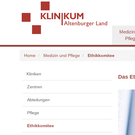
Medizin
Pfle
Home
Medizin und Pflege
Ethikkomitee
Kliniken
Das E
Zentren
Abteilungen
Pflege
Ethikkomitee