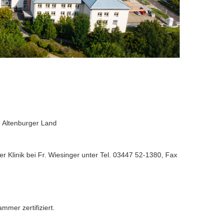
m Altenburger Land
r Klinik bei Fr. Wiesinger unter Tel. 03447 52-1380, Fax
mmer zertifiziert.
z