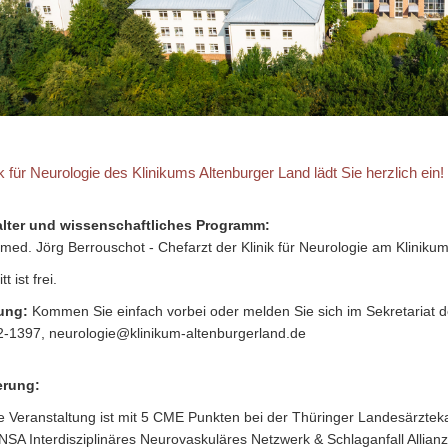
ik für Neurologie des Klinikums Altenburger Land lädt Sie herzlich ein!
alter und wissenschaftliches Programm:
. med. Jörg Berrouschot - Chefarzt der Klinik für Neurologie am Kliniku
tt ist frei.
ung:
Kommen Sie einfach vorbei oder melden Sie sich im Sekretariat de
-1397, neurologie@klinikum-altenburgerland.de
ierung:
e Veranstaltung ist mit 5 CME Punkten bei der Thüringer Landesärzteka
NSA Interdisziplinäres Neurovaskuläres Netzwerk & Schlaganfall Allian