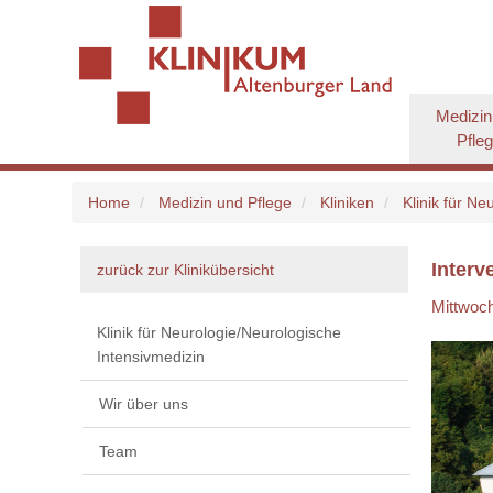
Medizin
Pfle
Home
Medizin und Pflege
Kliniken
Klinik für Ne
Interv
zurück zur Klinikübersicht
Mittwoch
Klinik für Neurologie/Neurologische
Intensivmedizin
Wir über uns
Team