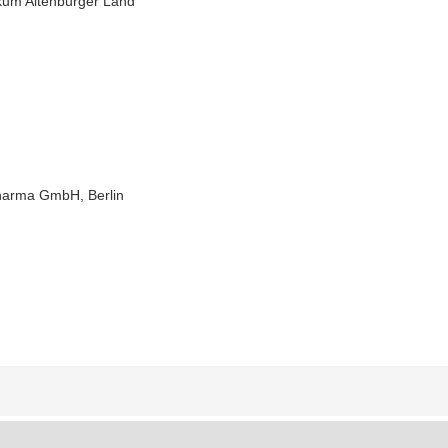
nikum Altenburger Land
Pharma GmbH, Berlin