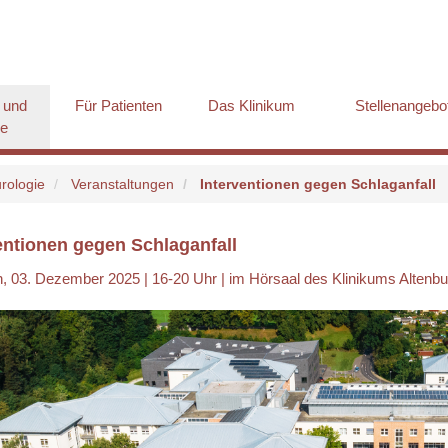
 und
Für Patienten
Das Klinikum
Stellenangebo
ge
urologie
Veranstaltungen
Interventionen gegen Schlaganfall
entionen gegen Schlaganfall
, 03. Dezember 2025 | 16-20 Uhr | im Hörsaal des Klinikums Altenb