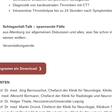
Diagnostik von kardioatrialen Thromben mit CT?
Intravenöse Thrombolyse bis zu 24 Stunden nach Symptombe
Schlaganfall-Talk – spannende Fälle
aus Altenburg zur allgemeinen Diskussion und alles, was Sie schon 
wissen wollten…
Veranstaltungsende
ogramm als Download
ENTEN
of. Dr. med. Jörg Berrouschot, Chefarzt der Klinik für Neurologie, Klin
. med. Albrecht Bormann, Chefarzt der Klinik für Radiologie und Neuror
of. Dr. Holger Thiele, Herzzentrum/Universität Leipzig
of. Dr. med. Martin Grond, Chefarzt der Klinik für Neurologie, Klinikum