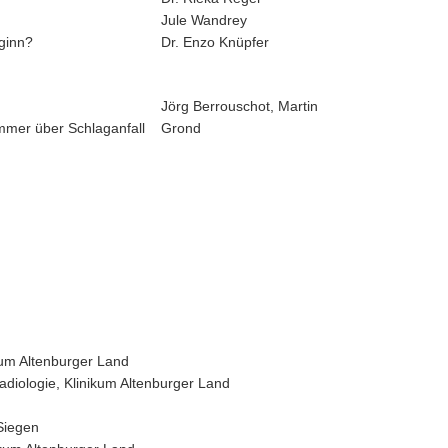
Jule Wandrey
ginn?
Dr. Enzo Knüpfer
Jörg Berrouschot, Martin
immer über Schlaganfall
Grond
ikum Altenburger Land
adiologie, Klinikum Altenburger Land
 Siegen