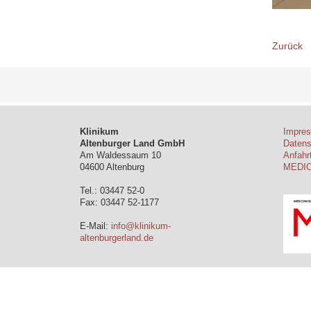
Zurück
Klinikum
Impre
Altenburger Land GmbH
Daten
Am Waldessaum 10
Anfahr
04600 Altenburg
MEDI
Tel.: 03447 52-0
Fax: 03447 52-1177
E-Mail:
info@klinikum-
altenburgerland.de