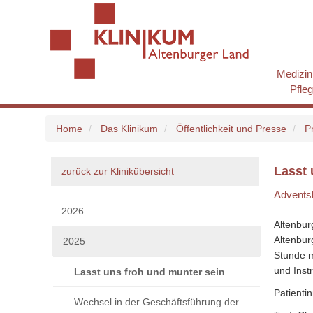
Medizin
Pfle
Home
Das Klinikum
Öffentlichkeit und Presse
P
Lasst 
zurück zur Klinikübersicht
Advents
2026
Altenbur
Altenbur
2025
Stunde m
und Inst
Lasst uns froh und munter sein
Patienti
Wechsel in der Geschäftsführung der