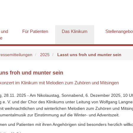
 und
Für Patienten
Das Klinikum
Stellenangebo
ge
ressemitteilungen
2025
Lasst uns froh und munter sein
uns froh und munter sein
konzert im Klinikum mit Melodien zum Zuhören und Mitsingen
g, 28.11. 2025 - Am Nikolaustag, Sonnabend, 6. Dezember 2025, 10 U
g e. V. und der Chor des Klinikums unter Leitung von Wolfgang Langner
it weihnachtlichen und winterlichen Melodien zum Zuhören und Mitsinge
rumentalmusik zur Einstimmung auf die Winter- und Adventszeit.
nnen und Patienten mit ihren Angehörigen sind besonders herzlich wil