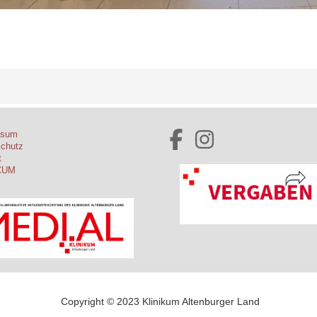
ssum
schutz
t
CUM
Copyright © 2023 Klinikum Altenburger Land