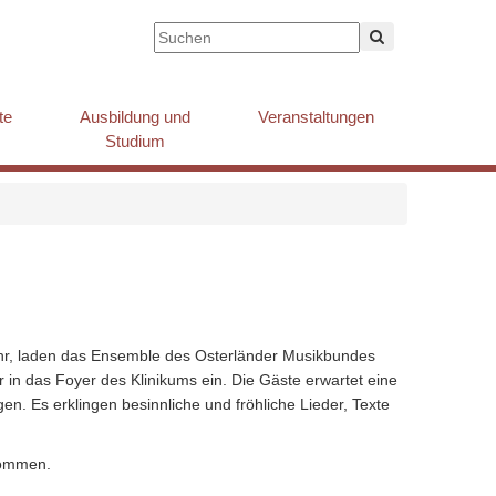
te
Ausbildung und
Veranstaltungen
Studium
hr, laden das Ensemble des Osterländer Musikbundes
 in das Foyer des Klinikums ein. Die Gäste erwartet eine
n. Es erklingen besinnliche und fröhliche Lieder, Texte
lkommen.