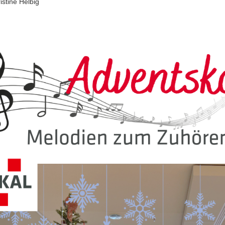
istine Helbig