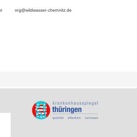
hr
org@wildwasser-chemnitz.de