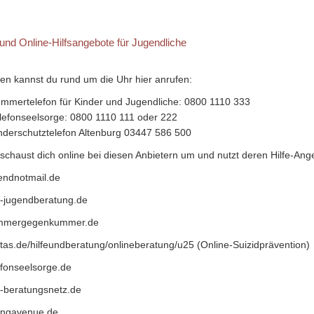
 und Online-Hilfsangebote für Jugendliche
llen kannst du rund um die Uhr hier anrufen:
mmertelefon für Kinder und Jugendliche: 0800 1110 333
lefonseelsorge: 0800 1110 111 oder 222
nderschutztelefon Altenburg 03447 586 500
schaust dich online bei diesen Anbietern um und nutzt deren Hilfe-Ang
endnotmail.de
-jugendberatung.de
mmergegenkummer.de
tas.de/hilfeundberatung/onlineberatung/u25 (Online-Suizidprävention)
fonseelsorge.de
-beratungsnetz.de
ngavenue.de