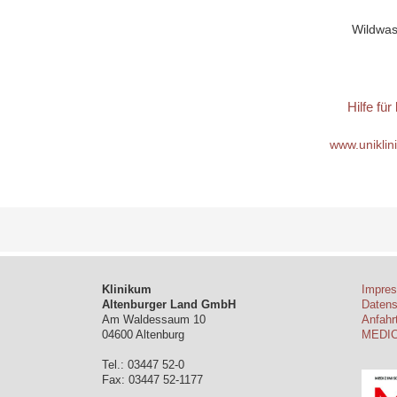
Wildwas
Hilfe f
www.uniklin
Klinikum
Impre
Altenburger Land GmbH
Daten
Am Waldessaum 10
Anfahr
04600 Altenburg
MEDI
Tel.: 03447 52-0
Fax: 03447 52-1177