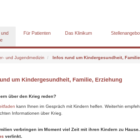
 und
Für Patienten
Das Klinikum
Stellenangebo
ge
nder- und Jugendmedizin
Infos rund um Kindergesundheit, Familie
rund um Kindergesundheit, Familie, Erziehung
dern über den Krieg reden?
eitfaden
kann Ihnen im Gespräch mit Kindern helfen. Weiterhin empfehl
chten Informationen über Krieg.
milien verbringen im Moment viel Zeit mit ihren Kindern zu Hause
ps
verlinkt.