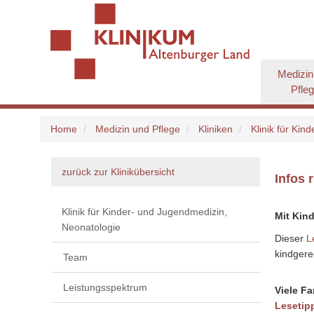
Medizin
Pfle
Home
Medizin und Pflege
Kliniken
Klinik für Ki
zurück zur Klinikübersicht
Infos 
Klinik für Kinder- und Jugendmedizin,
Mit Kin
Neonatologie
Dieser
L
kindgere
Team
Leistungsspektrum
Viele Fa
Lesetip