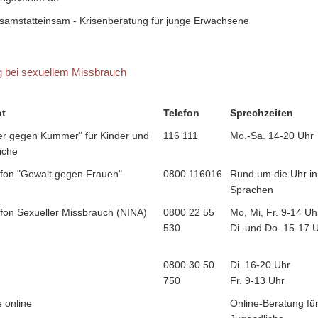
amstatteinsam - Krisenberatung für junge Erwachsene
g bei sexuellem Missbrauch
t
Telefon
Sprechzeiten
 gegen Kummer" für Kinder und
116 111
Mo.-Sa. 14-20 Uhr
iche
lefon "Gewalt gegen Frauen"
0800 116016
Rund um die Uhr in
Sprachen
lefon Sexueller Missbrauch (NINA)
0800 22 55
Mo, Mi, Fr. 9-14 Uh
530
Di. und Do. 15-17 
0800 30 50
Di. 16-20 Uhr
750
Fr. 9-13 Uhr
 online
Online-Beratung fü