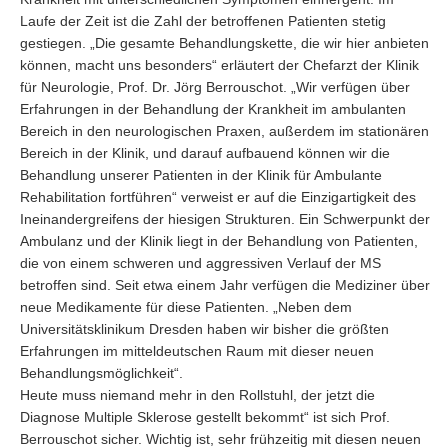
Laufe der Zeit ist die Zahl der betroffenen Patienten stetig
gestiegen. „Die gesamte Behandlungskette, die wir hier anbieten
können, macht uns besonders“ erläutert der Chefarzt der Klinik
für Neurologie, Prof. Dr. Jörg Berrouschot. „Wir verfügen über
Erfahrungen in der Behandlung der Krankheit im ambulanten
Bereich in den neurologischen Praxen, außerdem im stationären
Bereich in der Klinik, und darauf aufbauend können wir die
Behandlung unserer Patienten in der Klinik für Ambulante
Rehabilitation fortführen“ verweist er auf die Einzigartigkeit des
Ineinandergreifens der hiesigen Strukturen. Ein Schwerpunkt der
Ambulanz und der Klinik liegt in der Behandlung von Patienten,
die von einem schweren und aggressiven Verlauf der MS
betroffen sind. Seit etwa einem Jahr verfügen die Mediziner über
neue Medikamente für diese Patienten. „Neben dem
Universitätsklinikum Dresden haben wir bisher die größten
Erfahrungen im mitteldeutschen Raum mit dieser neuen
Behandlungsmöglichkeit“.
Heute muss niemand mehr in den Rollstuhl, der jetzt die
Diagnose Multiple Sklerose gestellt bekommt“ ist sich Prof.
Berrouschot sicher. Wichtig ist, sehr frühzeitig mit diesen neuen