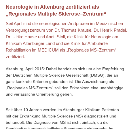
Neurologie in Altenburg zertifiziert als
„Regionales Multiple Sklerose–Zentrum“
Seit April sind die neurologischen Arztpraxen im Medizinischen
Versorgungszentrum von Dr. Thomas Krause, Dr. Henrik Pradel,
Dr. Ulrike Haase und Anett Stoll, die Klinik für Neurologie am
Klinikum Altenburger Land und die Klinik für Ambulante
Rehabilitation im MEDICUM als „Regionales MS–Zentrum“
zertifiziert.
Altenburg, April 2015: Dabei handelt es sich um eine Empfehlung
der Deutschen Multiple Sklerose Gesellschaft (DMSG), die an
ganz konkrete Kriterien gebunden ist. Die Auszeichnung als
„Regionales MS-Zentrum“ soll den Erkrankten eine unabhängige
und verlässliche Orientierung geben.
Seit über 10 Jahren werden im Altenburger Klinikum Patienten
mit der Erkrankung Multiple Sklerose (MS) diagnostiziert und
behandelt. Die Diagnose von MS ist nicht einfach, da die
Krankheit mit unterschiedlichen Symptomen einhergeht. Im