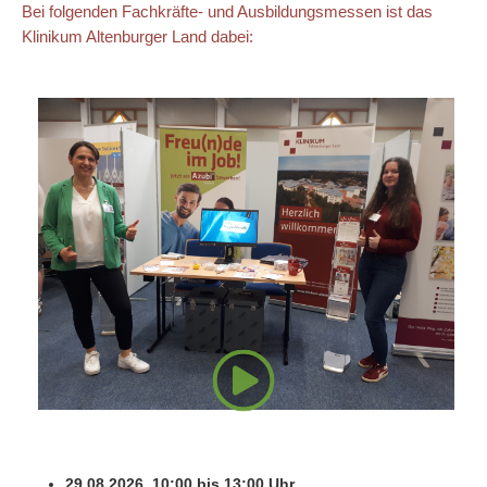
Bei folgenden Fachkräfte- und Ausbildungsmessen ist das
Klinikum Altenburger Land dabei:
29.08.2026, 10:00 bis 13:00 Uhr