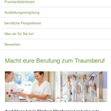
Praxisanleiterinnen
Ausbildungsvergütung
berufliche Perspektiven
Was wir für Sie tun
Bewerben
Macht eure Berufung zum Traumberuf
Ausbildung hat im Klinikum Altenburger Land eine gute