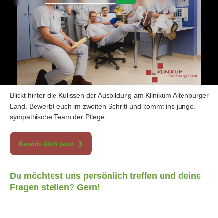
Blickt hinter die Kulissen der Ausbildung am Klinikum Altenburger
Land. Bewerbt euch im zweiten Schritt und kommt ins junge,
sympathische Team der Pflege.
Bewirb dich jetzt
Du möchtest uns persönlich treffen und deine
Fragen stellen? Gern!